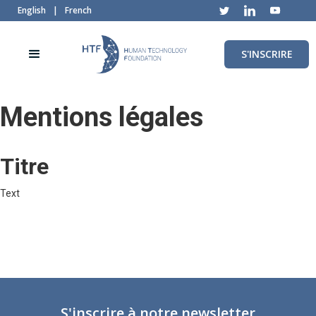
English
|
French
S'INSCRIRE
Mentions légales
Titre
Text
S'inscrire à notre newsletter