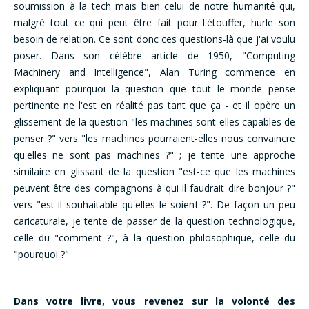
soumission à la tech mais bien celui de notre humanité qui,
malgré tout ce qui peut être fait pour l'étouffer, hurle son
besoin de relation. Ce sont donc ces questions-là que j'ai voulu
poser. Dans son célèbre article de 1950, "Computing
Machinery and Intelligence", Alan Turing commence en
expliquant pourquoi la question que tout le monde pense
pertinente ne l'est en réalité pas tant que ça - et il opère un
glissement de la question "les machines sont-elles capables de
penser ?" vers "les machines pourraient-elles nous convaincre
qu'elles ne sont pas machines ?" ; je tente une approche
similaire en glissant de la question "est-ce que les machines
peuvent être des compagnons à qui il faudrait dire bonjour ?"
vers "est-il souhaitable qu'elles le soient ?". De façon un peu
caricaturale, je tente de passer de la question technologique,
celle du "comment ?", à la question philosophique, celle du
"pourquoi ?"
Dans votre livre, vous revenez sur la volonté des