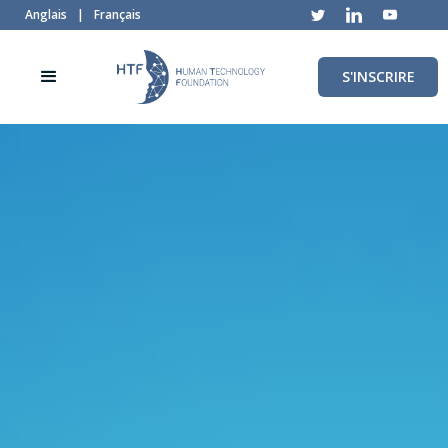
Anglais
|
Français
S'INSCRIRE