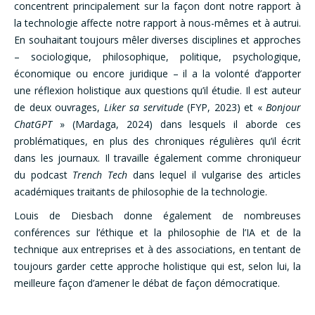
concentrent principalement sur la façon dont notre rapport à
la technologie affecte notre rapport à nous-mêmes et à autrui.
En souhaitant toujours mêler diverses disciplines et approches
– sociologique, philosophique, politique, psychologique,
économique ou encore juridique – il a la volonté d’apporter
une réflexion holistique aux questions qu’il étudie. Il est auteur
de deux ouvrages,
Liker sa servitude
(FYP, 2023) et «
Bonjour
ChatGPT
» (Mardaga, 2024) dans lesquels il aborde ces
problématiques, en plus des chroniques régulières qu’il écrit
dans les journaux. Il travaille également comme chroniqueur
du podcast
Trench Tech
dans lequel il vulgarise des articles
académiques traitants de philosophie de la technologie.
Louis de Diesbach donne également de nombreuses
conférences sur l’éthique et la philosophie de l’IA et de la
technique aux entreprises et à des associations, en tentant de
toujours garder cette approche holistique qui est, selon lui, la
meilleure façon d’amener le débat de façon démocratique.