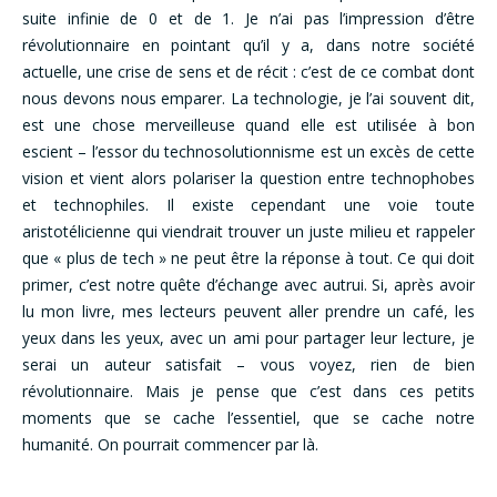
suite infinie de 0 et de 1. Je n’ai pas l’impression d’être
révolutionnaire en pointant qu’il y a, dans notre société
actuelle, une crise de sens et de récit : c’est de ce combat dont
nous devons nous emparer. La technologie, je l’ai souvent dit,
est une chose merveilleuse quand elle est utilisée à bon
escient – l’essor du technosolutionnisme est un excès de cette
vision et vient alors polariser la question entre technophobes
et technophiles. Il existe cependant une voie toute
aristotélicienne qui viendrait trouver un juste milieu et rappeler
que « plus de tech » ne peut être la réponse à tout. Ce qui doit
primer, c’est notre quête d’échange avec autrui. Si, après avoir
lu mon livre, mes lecteurs peuvent aller prendre un café, les
yeux dans les yeux, avec un ami pour partager leur lecture, je
serai un auteur satisfait – vous voyez, rien de bien
révolutionnaire. Mais je pense que c’est dans ces petits
moments que se cache l’essentiel, que se cache notre
humanité. On pourrait commencer par là.