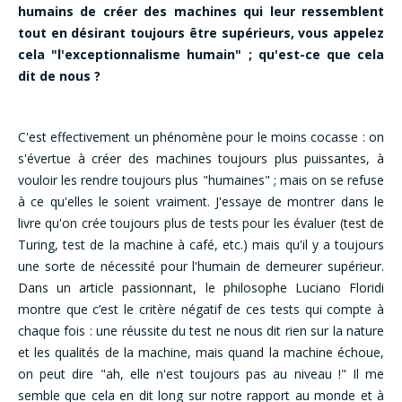
humains de créer des machines qui leur ressemblent
tout en désirant toujours être supérieurs, vous appelez
cela "l'exceptionnalisme humain" ; qu'est-ce que cela
dit de nous ?
C'est effectivement un phénomène pour le moins cocasse : on
s'évertue à créer des machines toujours plus puissantes, à
vouloir les rendre toujours plus "humaines" ; mais on se refuse
à ce qu'elles le soient vraiment. J'essaye de montrer dans le
livre qu'on crée toujours plus de tests pour les évaluer (test de
Turing, test de la machine à café, etc.) mais qu'il y a toujours
une sorte de nécessité pour l'humain de demeurer supérieur.
Dans un article passionnant, le philosophe Luciano Floridi
montre que c’est le critère négatif de ces tests qui compte à
chaque fois : une réussite du test ne nous dit rien sur la nature
et les qualités de la machine, mais quand la machine échoue,
on peut dire "ah, elle n'est toujours pas au niveau !" Il me
semble que cela en dit long sur notre rapport au monde et à