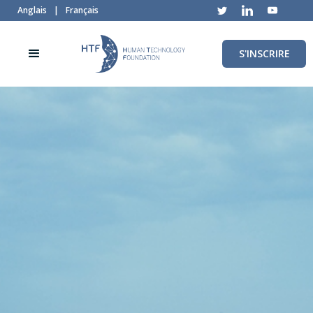
Anglais
|
Français
S'INSCRIRE