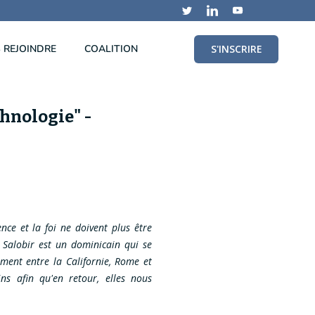
 REJOINDRE
COALITION
S'INSCRIRE
chnologie" -
ence et la foi ne doivent plus être
c Salobir est un dominicain qui se
ment entre la Californie, Rome et
ns afin qu'en retour, elles nous