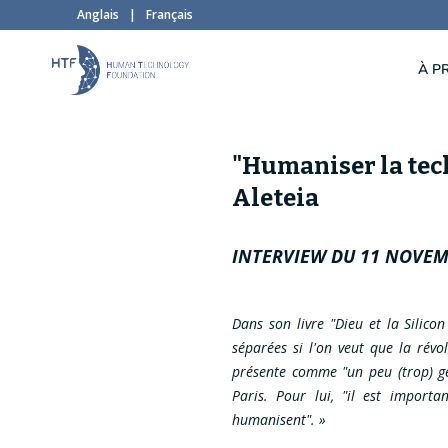
Anglais
|
Français
À P
"Humaniser la tech
Aleteia
INTERVIEW DU 11 NOVE
Dans son livre "Dieu et la Silicon
séparées si l'on veut que la révo
présente comme "un peu (trop) ge
Paris. Pour lui, "il est import
humanisent". »