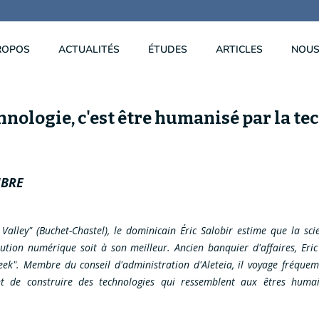
ROPOS
ACTUALITÉS
ÉTUDES
ARTICLES
NOUS
nologie, c'est être humanisé par la te
MBRE
 Valley" (Buchet-Chastel), le dominicain Éric Salobir estime que la sci
lution numérique soit à son meilleur. Ancien banquier d'affaires, Eri
ek". Membre du conseil d'administration d'Aleteia, il voyage fréquem
ant de construire des technologies qui ressemblent aux êtres humai