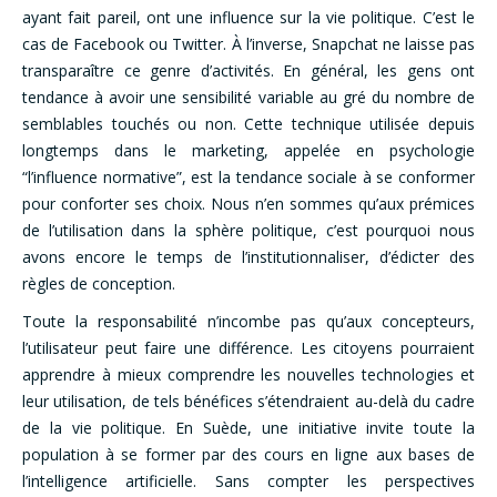
ayant fait pareil, ont une influence sur la vie politique. C’est le
cas de Facebook ou Twitter. À l’inverse, Snapchat ne laisse pas
transparaître ce genre d’activités. En général, les gens ont
tendance à avoir une sensibilité variable au gré du nombre de
semblables touchés ou non. Cette technique utilisée depuis
longtemps dans le marketing, appelée en psychologie
“l’influence normative”, est la tendance sociale à se conformer
pour conforter ses choix. Nous n’en sommes qu’aux prémices
de l’utilisation dans la sphère politique, c’est pourquoi nous
avons encore le temps de l’institutionnaliser, d’édicter des
règles de conception.
Toute la responsabilité n’incombe pas qu’aux concepteurs,
l’utilisateur peut faire une différence. Les citoyens pourraient
apprendre à mieux comprendre les nouvelles technologies et
leur utilisation, de tels bénéfices s’étendraient au-delà du cadre
de la vie politique. En Suède, une initiative invite toute la
population à se former par des cours en ligne aux bases de
l’intelligence artificielle. Sans compter les perspectives