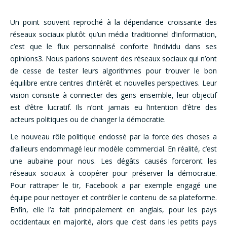
Un point souvent reproché à la dépendance croissante des
réseaux sociaux plutôt qu’un média traditionnel d’information,
c’est que le flux personnalisé conforte l’individu dans ses
opinions3. Nous parlons souvent des réseaux sociaux qui n’ont
de cesse de tester leurs algorithmes pour trouver le bon
équilibre entre centres d’intérêt et nouvelles perspectives. Leur
vision consiste à connecter des gens ensemble, leur objectif
est d’être lucratif. Ils n’ont jamais eu l’intention d’être des
acteurs politiques ou de changer la démocratie.
Le nouveau rôle politique endossé par la force des choses a
d’ailleurs endommagé leur modèle commercial. En réalité, c’est
une aubaine pour nous. Les dégâts causés forceront les
réseaux sociaux à coopérer pour préserver la démocratie.
Pour rattraper le tir, Facebook a par exemple engagé une
équipe pour nettoyer et contrôler le contenu de sa plateforme.
Enfin, elle l’a fait principalement en anglais, pour les pays
occidentaux en majorité, alors que c’est dans les petits pays