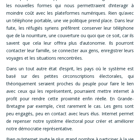
les nouvelles formes qui nous permettraient d’interagir à
moindre coût avec les plateformes numériques. Rien qu’avec
un téléphone portable, une vie politique prend place. Dans leur
fuite, les réfugiés syriens préfèrent conserver leur téléphone
que de la nourriture, une couverture ou quoi que ce soit, car ils
savent que cela leur offrira plus d’autonomie. Ils pourront
contacter leur famille, se connecter aux gens, enregistrer leurs
voyages et les situations rencontrées.
Dans un tout autre état d’esprit, les pays où le système est
basé sur des petites circonscriptions électorales, qui
théoriquement seraient proches du peuple pour faire le lien
avec ceux qui les représentent, pourraient mettre internet à
profit pour rendre cette proximité enfin réelle. En Grande-
Bretagne par exemple, c’est rarement le cas. Les gens sont
peu engagés, peu en contact avec leurs élus. Internet permet
de repenser notre système électoral pour créer et améliorer
notre démocratie représentative.
Bien qu’internet invite le plus grand nombre à participer à la vie