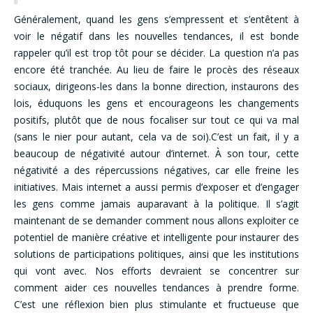
Généralement, quand les gens s’empressent et s’entêtent à
voir le négatif dans les nouvelles tendances, il est bonde
rappeler qu’il est trop tôt pour se décider. La question n’a pas
encore été tranchée. Au lieu de faire le procès des réseaux
sociaux, dirigeons-les dans la bonne direction, instaurons des
lois, éduquons les gens et encourageons les changements
positifs, plutôt que de nous focaliser sur tout ce qui va mal
(sans le nier pour autant, cela va de soi).C’est un fait, il y a
beaucoup de négativité autour d’internet. À son tour, cette
négativité a des répercussions négatives, car elle freine les
initiatives. Mais internet a aussi permis d’exposer et d’engager
les gens comme jamais auparavant à la politique. Il s’agit
maintenant de se demander comment nous allons exploiter ce
potentiel de manière créative et intelligente pour instaurer des
solutions de participations politiques, ainsi que les institutions
qui vont avec. Nos efforts devraient se concentrer sur
comment aider ces nouvelles tendances à prendre forme.
C’est une réflexion bien plus stimulante et fructueuse que