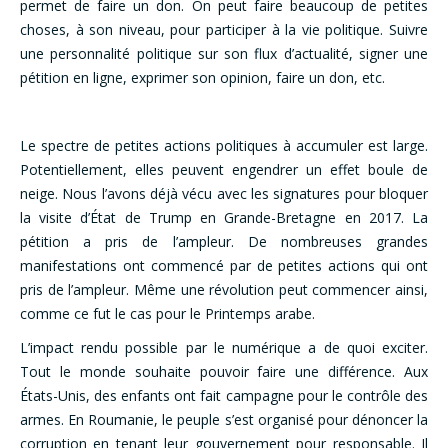
permet de faire un don. On peut faire beaucoup de petites
choses, à son niveau, pour participer à la vie politique. Suivre
une personnalité politique sur son flux d’actualité, signer une
pétition en ligne, exprimer son opinion, faire un don, etc.
Le spectre de petites actions politiques à accumuler est large.
Potentiellement, elles peuvent engendrer un effet boule de
neige. Nous l’avons déjà vécu avec les signatures pour bloquer
la visite d’État de Trump en Grande-Bretagne en 2017. La
pétition a pris de l’ampleur. De nombreuses grandes
manifestations ont commencé par de petites actions qui ont
pris de l’ampleur. Même une révolution peut commencer ainsi,
comme ce fut le cas pour le Printemps arabe.
L’impact rendu possible par le numérique a de quoi exciter.
Tout le monde souhaite pouvoir faire une différence. Aux
États-Unis, des enfants ont fait campagne pour le contrôle des
armes. En Roumanie, le peuple s’est organisé pour dénoncer la
corruption en tenant leur gouvernement pour responsable. Il