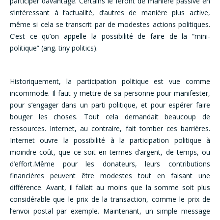
participer davantage. Certains le feront de manière passive en
s’intéressant à l’actualité, d’autres de manière plus active,
même si cela se transcrit par de modestes actions politiques.
C’est ce qu’on appelle la possibilité de faire de la “mini-
politique” (ang. tiny politics).
Historiquement, la participation politique est vue comme
incommode. Il faut y mettre de sa personne pour manifester,
pour s’engager dans un parti politique, et pour espérer faire
bouger les choses. Tout cela demandait beaucoup de
ressources. Internet, au contraire, fait tomber ces barrières.
Internet ouvre la possibilité à la participation politique à
moindre coût, que ce soit en termes d’argent, de temps, ou
d’effort.Même pour les donateurs, leurs contributions
financières peuvent être modestes tout en faisant une
différence. Avant, il fallait au moins que la somme soit plus
considérable que le prix de la transaction, comme le prix de
l’envoi postal par exemple. Maintenant, un simple message