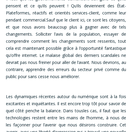
pensent et ce qu’ils peuvent ! Qu’ils deviennent des État-
Plateformes, réactifs et orientés services-client, comme leur
pendant commercial.Sauf que le client ici, ce sont les citoyens,
et que nous avons beaucoup plus à gagner avec de tels
changements. Solliciter l’avis de la population, essayer de
comprendre comment les changements sont ressentis, tout
cela est maintenant possible grâce à l’opportunité fantastique
qu’offre internet. Le malaise global des derniers scandales ne
devrait pas nous freiner pour aller de l’avant. Nous devrions, au
contraire, apprendre des erreurs du secteur privé comme du
public pour sans cesse nous améliorer.
Les dynamiques récentes autour du numérique sont à la fois
excitantes et inquiétantes. Il est encore trop tôt pour savoir de
quel côté penche la balance. Dans tousles cas, il faut que les
technologies restent entre les mains de l’homme, à nous de
les façonner pour l’avenir que nous désirons construire. Cet
avenir, avec une liberté d’expression qui a trouvé une nouvelle