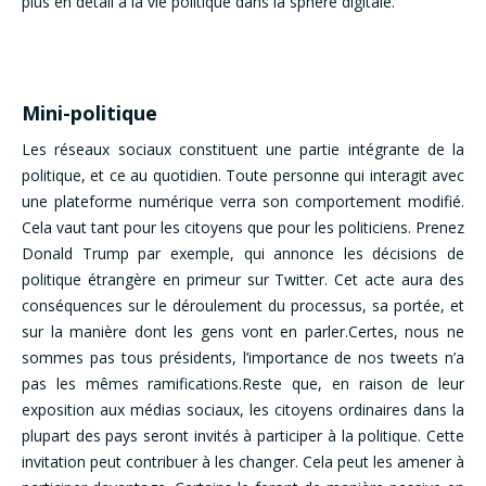
plus en détail à la vie politique dans la sphère digitale.
Mini-politique
Les réseaux sociaux constituent une partie intégrante de la
politique, et ce au quotidien. Toute personne qui interagit avec
une plateforme numérique verra son comportement modifié.
Cela vaut tant pour les citoyens que pour les politiciens. Prenez
Donald Trump par exemple, qui annonce les décisions de
politique étrangère en primeur sur Twitter. Cet acte aura des
conséquences sur le déroulement du processus, sa portée, et
sur la manière dont les gens vont en parler.Certes, nous ne
sommes pas tous présidents, l’importance de nos tweets n’a
pas les mêmes ramifications.Reste que, en raison de leur
exposition aux médias sociaux, les citoyens ordinaires dans la
plupart des pays seront invités à participer à la politique. Cette
invitation peut contribuer à les changer. Cela peut les amener à