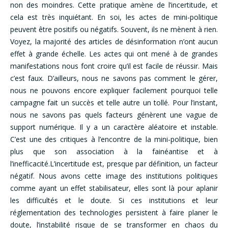
non des moindres. Cette pratique amène de l’incertitude, et
cela est très inquiétant. En soi, les actes de mini-politique
peuvent être positifs ou négatifs. Souvent, ils ne mènent à rien.
Voyez, la majorité des articles de désinformation n’ont aucun
effet à grande échelle. Les actes qui ont mené à de grandes
manifestations nous font croire qu’il est facile de réussir. Mais
c’est faux. D’ailleurs, nous ne savons pas comment le gérer,
nous ne pouvons encore expliquer facilement pourquoi telle
campagne fait un succès et telle autre un tollé. Pour l’instant,
nous ne savons pas quels facteurs génèrent une vague de
support numérique. Il y a un caractère aléatoire et instable.
C’est une des critiques à l’encontre de la mini-politique, bien
plus que son association à la fainéantise et à
l’inefficacité.L’incertitude est, presque par définition, un facteur
négatif. Nous avons cette image des institutions politiques
comme ayant un effet stabilisateur, elles sont là pour aplanir
les difficultés et le doute. Si ces institutions et leur
réglementation des technologies persistent à faire planer le
doute, l’instabilité risque de se transformer en chaos du