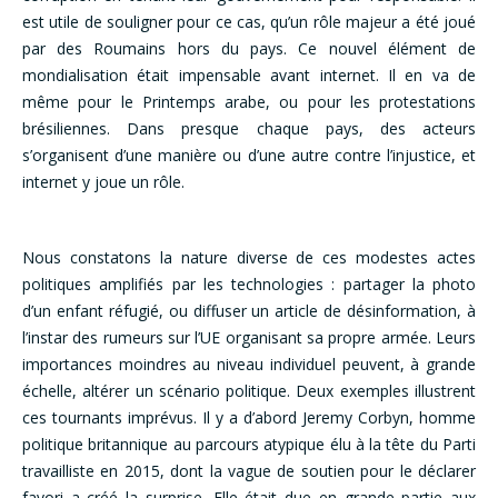
est utile de souligner pour ce cas, qu’un rôle majeur a été joué
par des Roumains hors du pays. Ce nouvel élément de
mondialisation était impensable avant internet. Il en va de
même pour le Printemps arabe, ou pour les protestations
brésiliennes. Dans presque chaque pays, des acteurs
s’organisent d’une manière ou d’une autre contre l’injustice, et
internet y joue un rôle.
Nous constatons la nature diverse de ces modestes actes
politiques amplifiés par les technologies : partager la photo
d’un enfant réfugié, ou diffuser un article de désinformation, à
l’instar des rumeurs sur l’UE organisant sa propre armée. Leurs
importances moindres au niveau individuel peuvent, à grande
échelle, altérer un scénario politique. Deux exemples illustrent
ces tournants imprévus. Il y a d’abord Jeremy Corbyn, homme
politique britannique au parcours atypique élu à la tête du Parti
travailliste en 2015, dont la vague de soutien pour le déclarer
favori a créé la surprise. Elle était due en grande partie aux