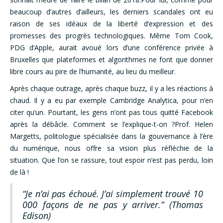
beaucoup d’autres d’ailleurs, les derniers scandales ont eu
raison de ses idéaux de la liberté d’expression et des
promesses des progrès technologiques. Même Tom Cook,
PDG d’Apple, aurait avoué lors d’une conférence privée à
Bruxelles que plateformes et algorithmes ne font que donner
libre cours au pire de l’humanité, au lieu du meilleur.
Après chaque outrage, après chaque buzz, il y a les réactions à
chaud. Il y a eu par exemple Cambridge Analytica, pour n’en
citer qu’un. Pourtant, les gens n’ont pas tous quitté Facebook
après la débâcle. Comment se l’explique-t-on ?Prof. Helen
Margetts, politologue spécialisée dans la gouvernance à l’ère
du numérique, nous offre sa vision plus réfléchie de la
situation. Que l’on se rassure, tout espoir n’est pas perdu, loin
de là !
“Je n’ai pas échoué. J’ai simplement trouvé 10
000 façons de ne pas y arriver.” (Thomas
Edison)