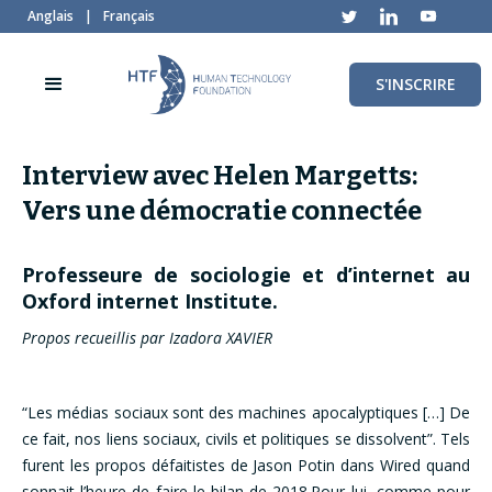
Anglais
|
Français
S'INSCRIRE
Interview avec Helen Margetts:
Vers une démocratie connectée
Professeure de sociologie et d’internet au
Oxford internet Institute.
Propos recueillis par Izadora XAVIER
“Les médias sociaux sont des machines apocalyptiques […] De
ce fait, nos liens sociaux, civils et politiques se dissolvent”. Tels
furent les propos défaitistes de Jason Potin dans Wired quand
sonnait l’heure de faire le bilan de 2018.Pour lui, comme pour