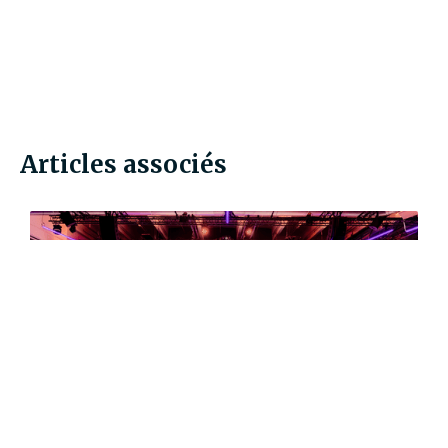
Articles associés
ÉCONOMIE & ENTREPRISES
Lancement de la coalition "IA agentique et travail" à
Vivatech 2026