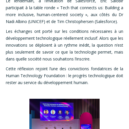
Le lendemain, à l’invitation de Salesforce, Eric Salobir
participait à la table ronde « Tech that connects us: Building a
more inclusive, human-centered society », aux côtés du Dr
Nadi Albino (UNICEF) et de Tim Christophersen (Salesforce).
Les échanges ont porté sur les conditions nécessaires à un
développement technologique réellement inclusif. Alors que les
innovations se déploient à un rythme inédit, la question n’est
plus seulement de savoir ce que la technologie permet, mais
dans quelle société nous souhaitons l’inscrire.
Cette réflexion rejoint l’une des convictions fondatrices de la
Human Technology Foundation : le progrès technologique doit
rester au service du développement humain.