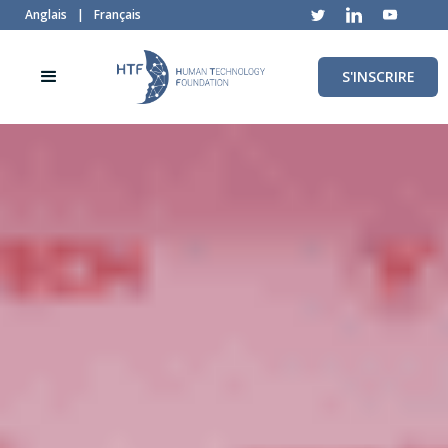
Anglais
|
Français
S'INSCRIRE